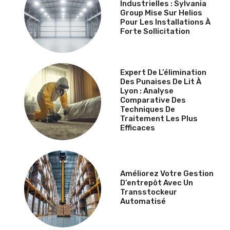
Industrielles : Sylvania
Group Mise Sur Helios
Pour Les Installations À
Forte Sollicitation
Expert De L’élimination
Des Punaises De Lit À
Lyon : Analyse
Comparative Des
Techniques De
Traitement Les Plus
Efficaces
Améliorez Votre Gestion
D’entrepôt Avec Un
Transstockeur
Automatisé