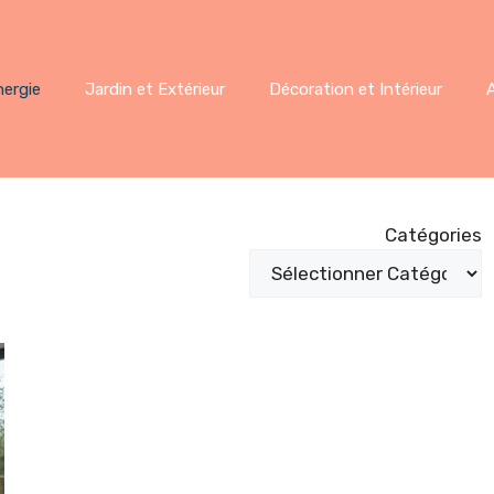
nergie
Jardin et Extérieur
Décoration et Intérieur
Catégories