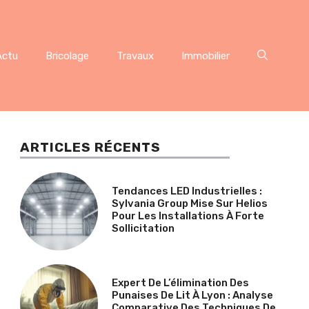
Actu
Bricolage
Travaux
Immobilier
ARTICLES RÉCENTS
Tendances LED Industrielles :
Sylvania Group Mise Sur Helios
Pour Les Installations À Forte
Sollicitation
Expert De L’élimination Des
Punaises De Lit À Lyon : Analyse
Comparative Des Techniques De