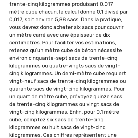
trente-cinq kilogrammes produisant 0,017
mètre cube chacun, le calcul donne 0,1 divisé par
0,017, soit environ 5,88 sacs. Dans la pratique,
vous devrez donc acheter six sacs pour couvrir
un mètre carré avec une épaisseur de dix
centimètres. Pour faciliter vos estimations,
retenez qu’un mètre cube de béton nécessite
environ cinquante-sept sacs de trente-cinq
kilogrammes ou quatre-vingts sacs de vingt-
cinq kilogrammes. Un demi-mètre cube requiert
vingt-neuf sacs de trente-cinq kilogrammes ou
quarante sacs de vingt-cinq kilogrammes. Pour
un quart de mètre cube, prévoyez quinze sacs
de trente-cinq kilogrammes ou vingt sacs de
vingt-cinq kilogrammes. Enfin, pour 0,1 mètre
cube, comptez six sacs de trente-cinq
kilogrammes ou huit sacs de vingt-cinq
kilogrammes. Ces chiffres représentent une