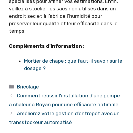
spécialisés pour affiner vos estimations. Enfin,
veillez à stocker les sacs non utilisés dans un
endroit sec et à l’abri de l’humidité pour
préserver leur qualité et leur efficacité dans le
temps.
Compléments d’information :
Mortier de chape : que faut-il savoir sur le
dosage ?
Catégories
Bricolage
Comment réussir l’installation d’une pompe
à chaleur à Royan pour une efficacité optimale
Améliorez votre gestion d’entrepôt avec un
transstockeur automatisé