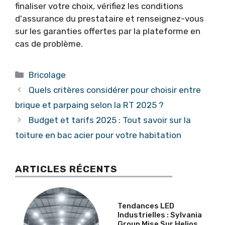
finaliser votre choix, vérifiez les conditions
d'assurance du prestataire et renseignez-vous
sur les garanties offertes par la plateforme en
cas de problème.
Catégories
Bricolage
Quels critères considérer pour choisir entre
brique et parpaing selon la RT 2025 ?
Budget et tarifs 2025 : Tout savoir sur la
toiture en bac acier pour votre habitation
ARTICLES RÉCENTS
Tendances LED
Industrielles : Sylvania
Group Mise Sur Helios