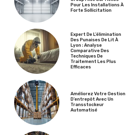
Pour Les Installations À
Forte Sollicitation
Expert De L’élimination
Des Punaises De Lit À
Lyon : Analyse
Comparative Des
Techniques De
Traitement Les Plus
Efficaces
Améliorez Votre Gestion
D’entrepôt Avec Un
Transstockeur
Automatisé